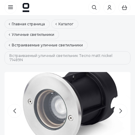
Главная страница
Каталог
Уличные светильники
Встраиваемые уличные светильники
Встраиваемый уличный светильник Tecno matt nickel
71489N