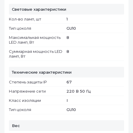
Световые характеристики
Кол-во ламп, шт
1
Тип цоколя
GU10
Максимальная мощность
8
LED ламп, Вт
Суммарная мощность LED
8
ламп, Вт
Технические характеристики
Степень защиты IP
67
Напряжение сети
220 В 50 Гц
Класс изоляции
I
Тип цоколя
GU10
Вес