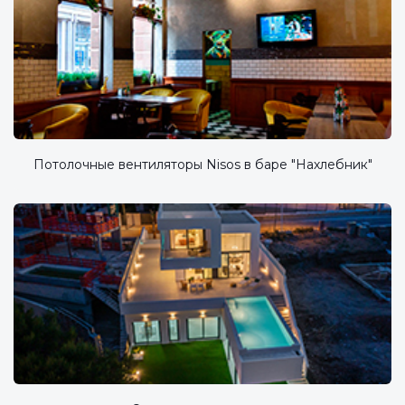
Потолочные вентиляторы Nisos в баре "Нахлебник"