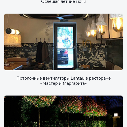
Освещая летние ночи
Потолочные вентиляторы Lantau в ресторане
«Мастер и Маргарита»