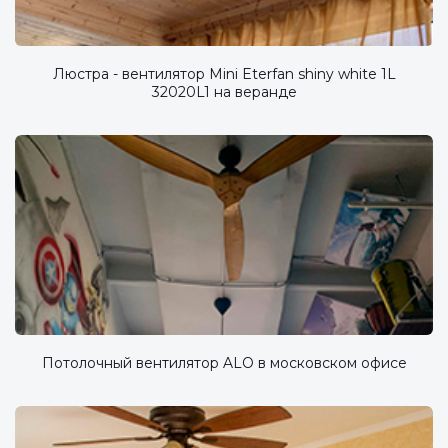
Люстра - вентилятор Mini Eterfan shiny white 1L
32020L1 на веранде
Потолочный вентилятор ALO в московском офисе