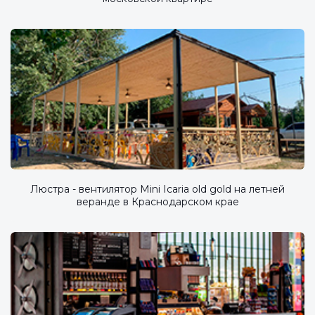
Люстра - вентилятор Mini Icaria old gold на летней
веранде в Краснодарском крае