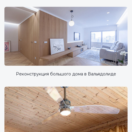
Реконструкция большого дома в Вальядолиде