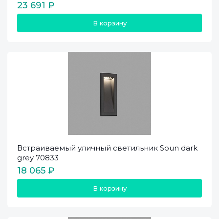
23 691 ₽
В корзину
Встраиваемый уличный светильник Soun dark
grey 70833
18 065 ₽
В корзину