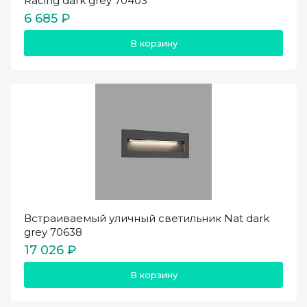
Racing dark grey 70403
6 685 ₽
В корзину
Встраиваемый уличный светильник Nat dark
grey 70638
17 026 ₽
В корзину