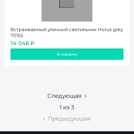
Встраиваемый уличный светильник Horus grey
70155
14 046 ₽
В корзину
Следующая
1 из 3
Предыдующая