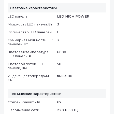
Световые характеристики
LED панель
LED HIGH POWER
Мощность LED панели, Вт
3
Количество LED панелей
1
Суммарная мощность LED
3
панелей, Вт
Цветовая температура
6000
LED панели, K
Световой поток LED
50
панели, Лм
Индекс цветопередачи
выше 80
CRI
Технические характеристики
Степень защиты IP
67
Напряжение сети
220 В 50 Гц