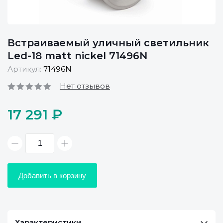
Встраиваемый уличный светильник
Led-18 matt nickel 71496N
Артикул:
71496N
Нет отзывов
17 291 ₽
Добавить в корзину
Характеристики