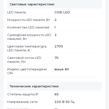
Световые характеристики
LED панель
COB LED
Мощность LED панели, Вт
2
Количество LED панелей
1
Суммарная мощность LED
2
панелей, Вт
Цветовая температура
2700
LED панели, K
Световой поток LED
70
панели, Лм
Индекс цветопередачи
выше 80
CRI
Технические характеристики
Степень защиты IP
65
Напряжение сети
220 В 50 Гц