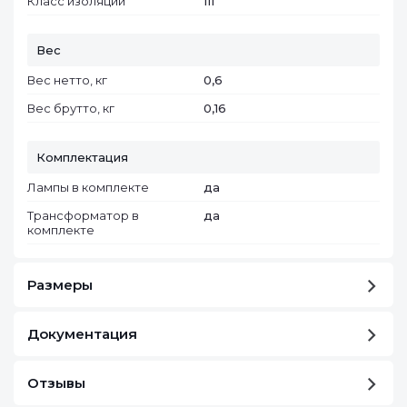
Класс изоляции
III
Вес
Вес нетто, кг
0,6
Вес брутто, кг
0,16
Комплектация
Лампы в комплекте
да
Трансформатор в
да
комплекте
Размеры
Документация
Отзывы