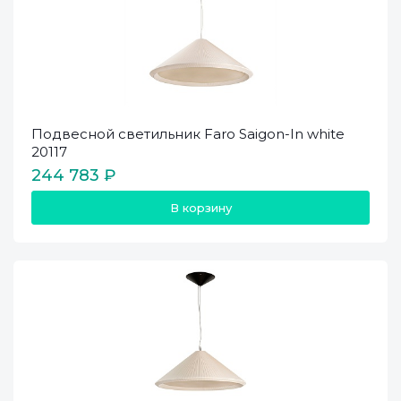
Подвесной светильник Faro Saigon-In white
20117
244 783 ₽
В корзину