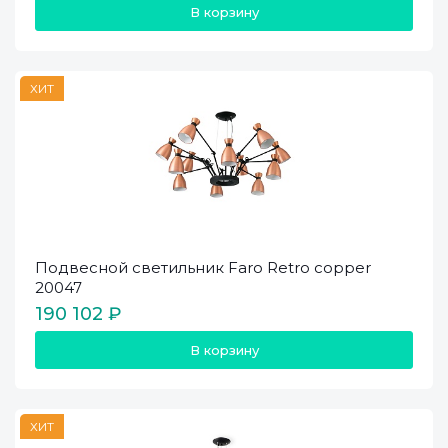
В корзину
ХИТ
Подвесной светильник Faro Retro copper
20047
190 102 ₽
В корзину
ХИТ