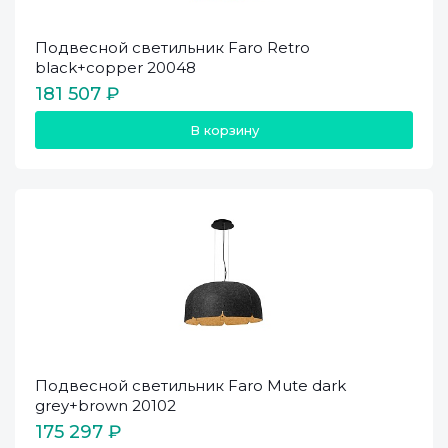
Подвесной светильник Faro Retro
black+copper 20048
181 507 ₽
В корзину
Подвесной светильник Faro Mute dark
grey+brown 20102
175 297 ₽