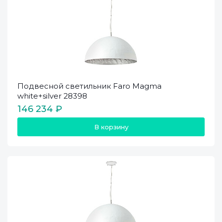
Подвесной светильник Faro Magma
white+silver 28398
146 234 ₽
В корзину