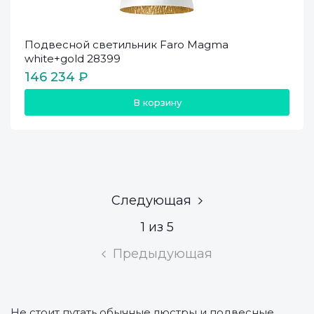
Подвесной светильник Faro Magma
white+gold 28399
146 234 ₽
В корзину
Следующая
1 из 5
Предыдующая
Не стоит путать обычные люстры и подвесные