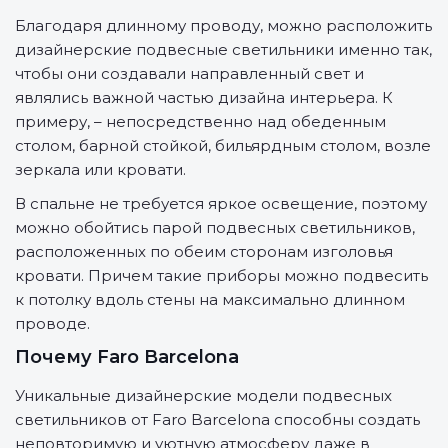
Благодаря длинному проводу, можно расположить
дизайнерские подвесные светильники именно так,
чтобы они создавали направленный свет и
являлись важной частью дизайна интерьера. К
примеру, – непосредственно над обеденным
столом, барной стойкой, бильярдным столом, возле
зеркала или кровати.
В спальне не требуется яркое освещение, поэтому
можно обойтись парой подвесных светильников,
расположенных по обеим сторонам изголовья
кровати. Причем такие приборы можно подвесить
к потолку вдоль стены на максимально длинном
проводе.
Почему Faro Barcelona
Уникальные дизайнерские модели подвесных
светильников от Faro Barcelona способны создать
неповторимую и уютную атмосферу даже в