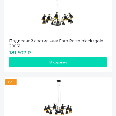
Подвесной светильник Faro Retro black+gold
20051
181 507 ₽
В корзину
ХИТ