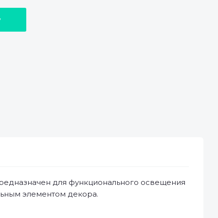
у
редназначен для функционального освещения
льным элементом декора.