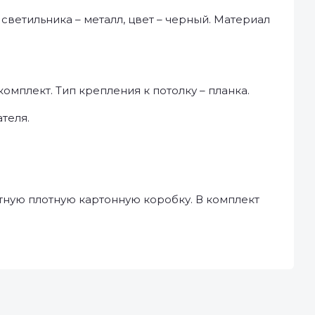
светильника – металл, цвет – черный. Материал
мплект. Тип крепления к потолку – планка.
теля.
тную плотную картонную коробку. В комплект