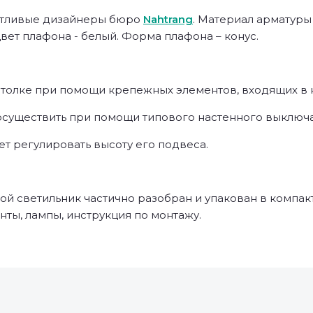
антливые дизайнеры бюро
Nahtrang
. Материал арматуры 
вет плафона - белый. Форма плафона – конус.
толке при помощи крепежных элементов, входящих в ко
существить при помощи типового настенного выключа
т регулировать высоту его подвеса.
й светильник частично разобран и упакован в компак
нты, лампы, инструкция по монтажу.