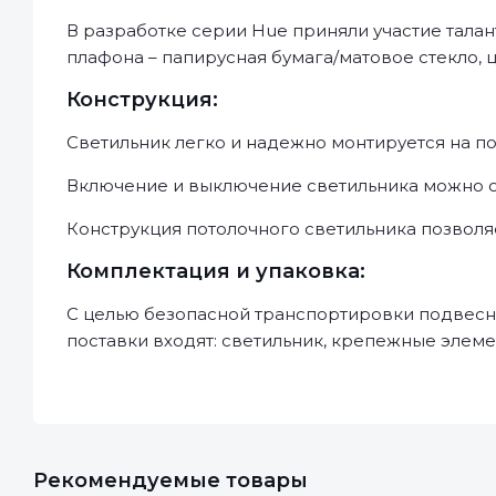
В разработке серии Hue приняли участие тал
плафона – папирусная бумага/матовое стекло, ц
Конструкция:
Светильник легко и надежно монтируется на по
Включение и выключение светильника можно о
Конструкция потолочного светильника позволяе
Комплектация и упаковка:
С целью безопасной транспортировки подвесно
поставки входят: светильник, крепежные элеме
Рекомендуемые товары