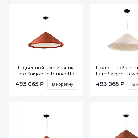
Подвесной светильник
Подвесной свет
Faro Saigon-In terracotta
Faro Saigon-In whi
20126
20124
493 065 ₽
493 065 ₽
В корзину
В 