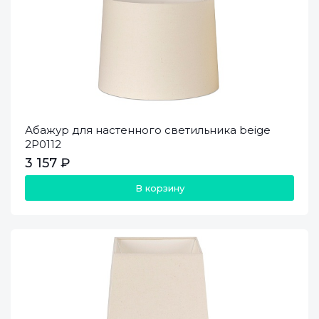
Абажур для настенного светильника beige
2P0112
3 157 ₽
В корзину