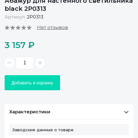
Абажур для настенного светильника
black 2P0313
Артикул:
2P0313
Нет отзывов
3 157 ₽
Добавить в корзину
Характеристики
Заводские данные о товаре