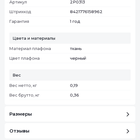
Артикул
2P0313
Штрихкод
8421776158962
Гарантия
1 год
Цвета и материалы
Материал плафона
ткань
Цвет плафона
черный
Вес
Вес нетто, кг
0,19
Вес брутто, кг
0,36
Размеры
Отзывы