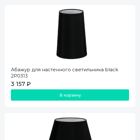
Абажур для настенного светильника black
2P0313
3 157 ₽
В корзину