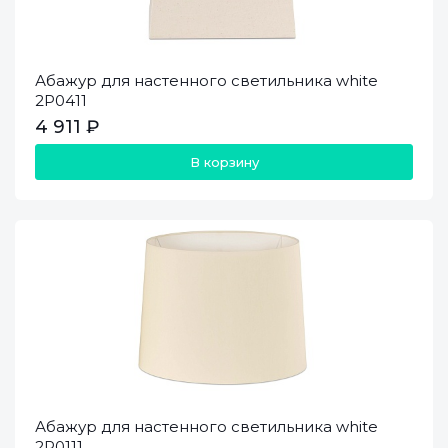
Абажур для настенного светильника white
2P0411
4 911 ₽
В корзину
Абажур для настенного светильника white
2P0111