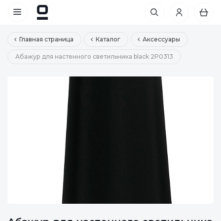
Главная страница
Каталог
Аксессуары
Абажур для настенного светильника black 2P0313