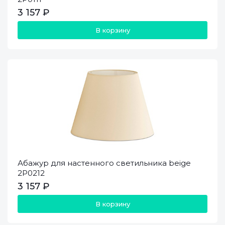
3 157 ₽
В корзину
Абажур для настенного светильника beige
2P0212
3 157 ₽
В корзину