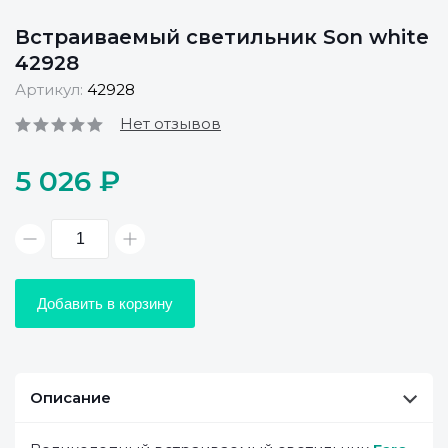
Встраиваемый светильник Son white
42928
Артикул:
42928
Нет отзывов
5 026 ₽
Добавить в корзину
Описание