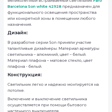
Великолепный встраиваемый светильник
Faro
Barcelona Son white 42928
предназначен для
функционального освещения пространства
или конкретной зоны в помещении любого
назначения.
Дизайн:
В разработке серии Son приняли участие
талантливые дизайнеры. Материал арматуры
светильника – алюминий, цвет – белый.
Материал плафона – матовое стекло, цвет
плафона - белый.
Конструкция:
Светильник легко и надежно монтируется на
потолке.
Включение и выключение светильника
осуществляется при помощи бытового
настенного выключателя.