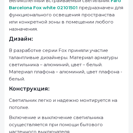
Великолепный встраиваемый светильник
Faro
Barcelona Fox white 02101501
предназначен для
функционального освещения пространства
или конкретной зоны в помещении любого
назначения.
Дизайн:
В разработке серии Fox приняли участие
талантливые дизайнеры. Материал арматуры
светильника – алюминий, цвет – белый.
Материал плафона – алюминий, цвет плафона -
белый.
Конструкция:
Светильник легко и надежно монтируется на
потолке.
Включение и выключение светильника
осуществляется при помощи бытового
настенного выключателя.