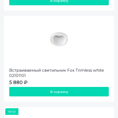
В корзину
Встраиваемый светильник Fox Trimless white
02101101
5 880 ₽
В корзину
NEW