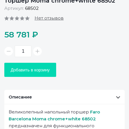
Торшер Moma chrome+white 68502
Артикул:
68502
Нет отзывов
58 781 ₽
Добавить в корзину
Описание
Великолепный напольный торшер
Faro
Barcelona Moma chrome+white 68502
предназначен для функционального