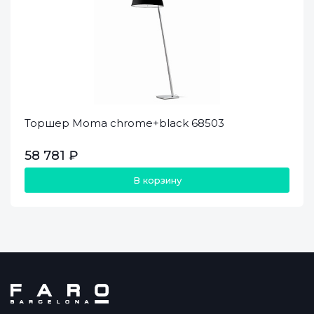
Торшер Moma chrome+black 68503
58 781 ₽
В корзину