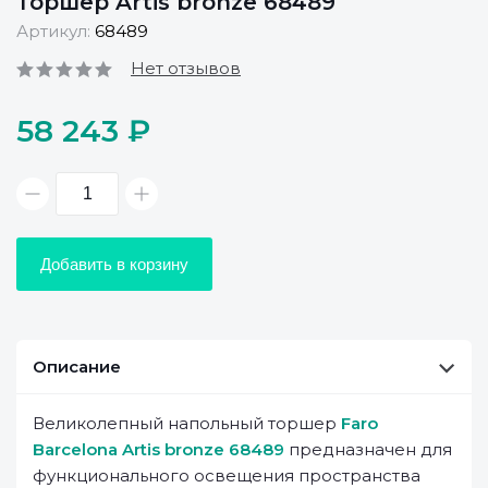
Торшер Artis bronze 68489
Артикул:
68489
Нет отзывов
58 243 ₽
Добавить в корзину
Описание
Великолепный напольный торшер
Faro
Barcelona Artis bronze 68489
предназначен для
функционального освещения пространства