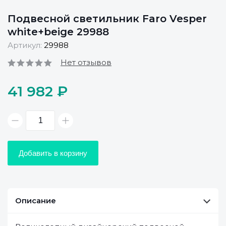
Подвесной светильник Faro Vesper
white+beige 29988
Артикул:
29988
Нет отзывов
41 982 ₽
Добавить в корзину
Описание