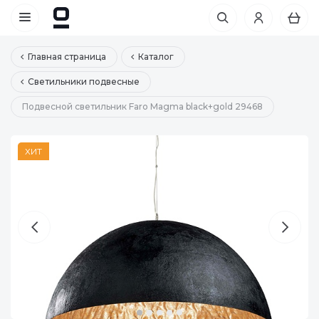
Главная страница
Каталог
Светильники подвесные
Подвесной светильник Faro Magma black+gold 29468
ХИТ
ХИТ
ХИТ
ХИТ
ХИТ