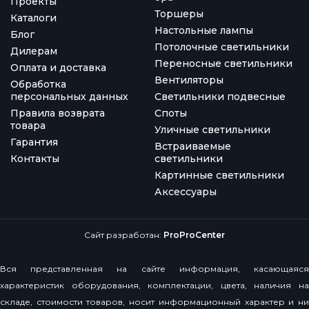
Проекты
Торшеры
Каталоги
Настольные лампы
Блог
Потолочные светильники
Дилерам
Переносные светильники
Оплата и доставка
Вентиляторы
Обработка
персональных данных
Светильники подвесные
Правила возврата
Споты
товара
Уличные светильники
Гарантия
Встраиваемые
Контакты
светильники
Картинные светильники
Аксессуары
Сайт разработан:
ProProCenter
Вся представленная на сайте информация, касающаяся
характеристик оборудования, комплектации, цвета, наличия на
складе, стоимости товаров, носит информационный характер и ни