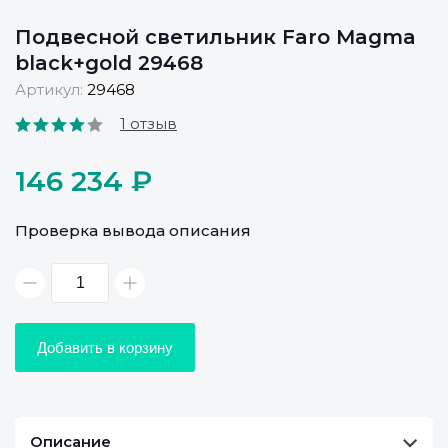
Подвесной светильник Faro Magma
black+gold 29468
Артикул:
29468
1 отзыв
146 234 ₽
Проверка вывода описания
Добавить в корзину
Описание