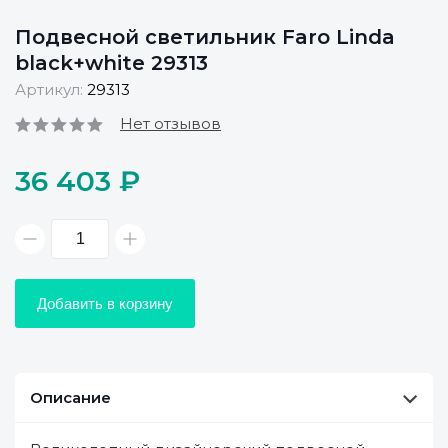
Подвесной светильник Faro Linda
black+white 29313
Артикул:
29313
Нет отзывов
36 403 ₽
Добавить в корзину
Описание