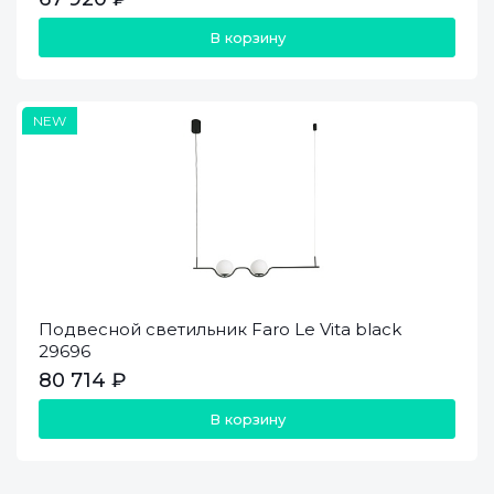
В корзину
NEW
Подвесной светильник Faro Le Vita black
29696
80 714 ₽
В корзину