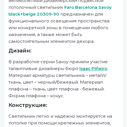
Великолепный дизайнерский подвесной
потолочный светильник
Faro Barcelona Savoy
black+beige 20309-90
предназначен для
функционального освещения пространства
или конкретной зоны в помещении любого
назначения, а также может быть
самостоятельным элементом декора.
Дизайн:
В разработке серии Savoy приняли участие
талантливые дизайнеры бюро
Isaac Piñeiro
.
Материал арматуры светильника – металл/
ткань, цвет – черный/бежевый. Материал
плафона – ткань, цвет плафона - бежевый.
Форма плафона – конус.
Конструкция:
Светильник легко и надежно монтируется на
потолке при помощи крепежных элементов,