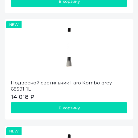
В корзину
NEW
Подвесной светильник Faro Kombo grey
68591-1L
14 018 ₽
В корзину
NEW