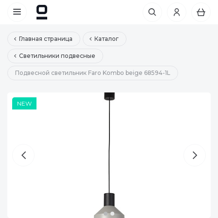
Главная страница
Каталог
Светильники подвесные
Подвесной светильник Faro Kombo beige 68594-1L
NEW
NEW