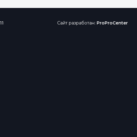
11
Сайт разработан:
ProProCenter