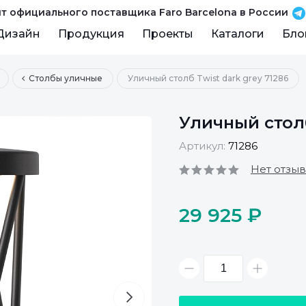
т официального поставщика Faro Barcelona в России
Дизайн
Продукция
Проекты
Каталоги
Бло
Столбы уличные
Уличный столб Twist dark grey 71286
Уличный столб
Артикул:
71286
Нет отзы
29 925 ₽