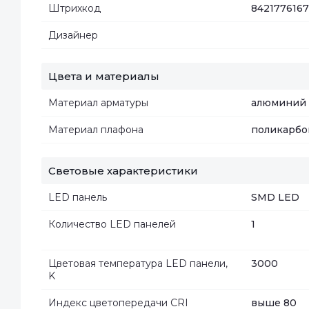
Штрихкод
842177616
Дизайнер
Цвета и материалы
Материал арматуры
алюминий
Материал плафона
поликарбо
Световые характеристики
LED панель
SMD LED
Количество LED панелей
1
Цветовая температура LED панели,
3000
K
Индекс цветопередачи CRI
выше 80