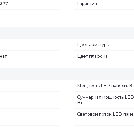
7377
Гарантия
Цвет арматуры
нат
Цвет плафона
Мощность LED панели, В
Суммарная мощность LED
Вт
Световой поток LED пане