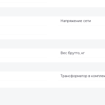
Напряжение сети
Вес брутто, кг
Трансформатор в компле