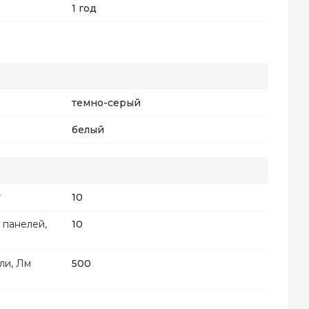
1 год
темно-серый
белый
т
10
 панелей,
10
ли, Лм
500