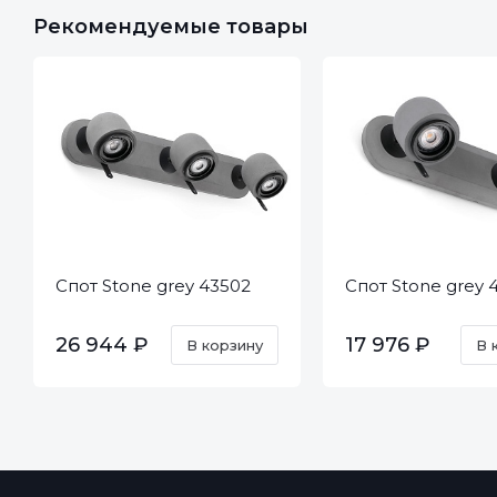
Рекомендуемые товары
Спот Stone grey 43502
Спот Stone grey 
26 944 ₽
17 976 ₽
В корзину
В 