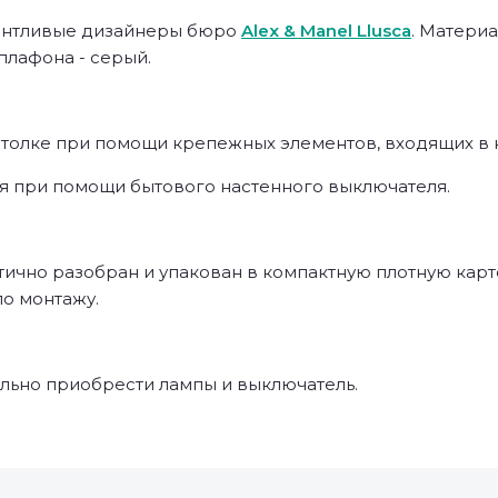
алантливые дизайнеры бюро
Alex & Manel Llusca
. Материа
плафона - серый.
толке при помощи крепежных элементов, входящих в ко
я при помощи бытового настенного выключателя.
ично разобран и упакован в компактную плотную карто
по монтажу.
льно приобрести лампы и выключатель.