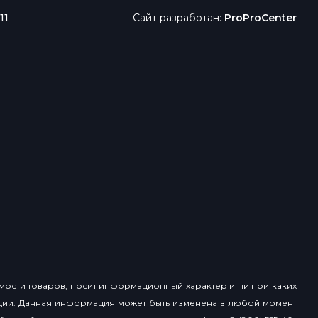
11
Сайт разработан:
ProProCenter
имости товаров, носит информационный характер и ни при каких
ции. Данная информация может быть изменена в любой момент