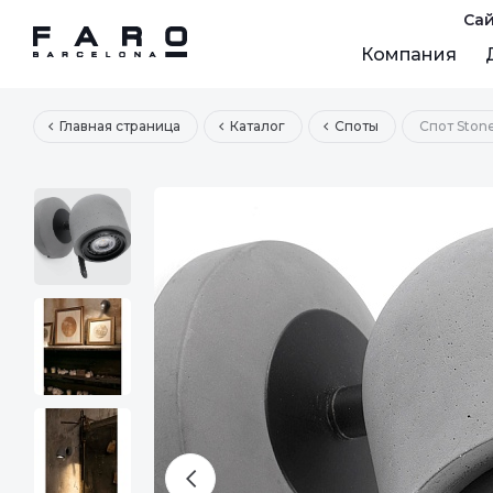
Сай
Компания
Главная страница
Каталог
Споты
Спот Ston