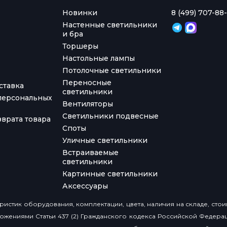
Новинки
8 (499) 707-88-
Настенные светильники
и бра
Торшеры
Настольные лампы
Потолочные светильники
Переносные
ставка
светильники
персональных
Вентиляторы
Светильники подвесные
врата товара
Споты
Уличные светильники
Встраиваемые
светильники
Картинные светильники
Аксессуары
истик оборудования, комплектации, цвета, наличия на складе, сто
ожениями Статьи 437 (2) Гражданского кодекса Российской Федера