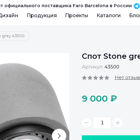
т официального поставщика Faro Barcelona в России
Дизайн
Продукция
Проекты
Каталоги
Бло
e grey 43500
Спот Stone gr
Артикул:
43500
Нет отзы
9 000 ₽