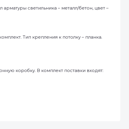
л арматуры светильника – металл/бетон, цвет –
мплект. Тип крепления к потолку – планка.
нную коробку. В комплект поставки входят: