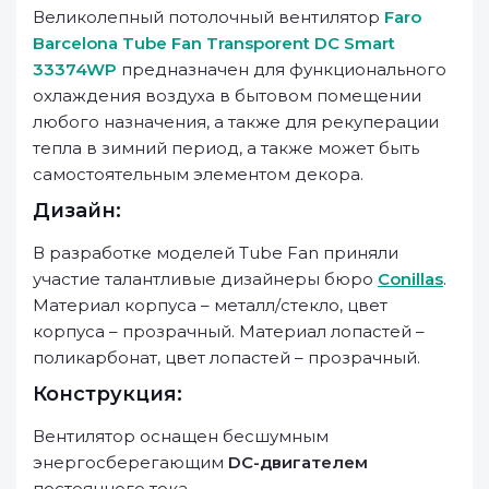
Великолепный потолочный вентилятор
Faro
Barcelona Tube Fan Transporent DC Smart
33374WP
предназначен для функционального
охлаждения воздуха в бытовом помещении
любого назначения, а также для рекуперации
тепла в зимний период, а также может быть
самостоятельным элементом декора.
Дизайн:
В разработке моделей Tube Fan приняли
участие талантливые дизайнеры бюро
Conillas
.
Материал корпуса – металл/стекло, цвет
корпуса – прозрачный. Материал лопастей –
поликарбонат, цвет лопастей – прозрачный.
Конструкция:
Вентилятор оснащен бесшумным
энергосберегающим
DC-двигателем
постоянного тока.