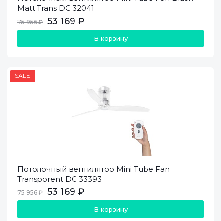
Matt Trans DC 32041
53 169 ₽
75 956 ₽
В корзину
SALE
Потолочный вентилятор Mini Tube Fan
Transporent DC 33393
53 169 ₽
75 956 ₽
В корзину