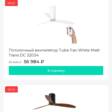
SALE
Потолочный вентилятор Tube Fan White Matt
Trans DC 32034
56 984 ₽
81 405 ₽
В корзину
SALE