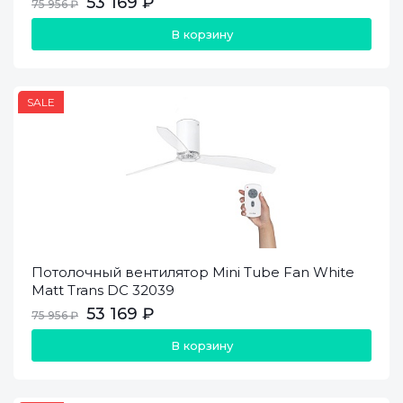
53 169 ₽
75 956 ₽
В корзину
SALE
Потолочный вентилятор Mini Tube Fan White
Matt Trans DC 32039
53 169 ₽
75 956 ₽
В корзину