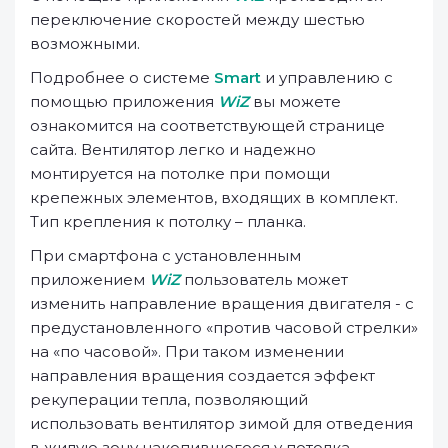
переключение скоростей между шестью
возможными.
Подробнее о системе
Smart
и управлению с
помощью приложения
WiZ
вы можете
ознакомится на соответствующей странице
сайта. Вентилятор легко и надежно
монтируется на потолке при помощи
крепежных элементов, входящих в комплект.
Тип крепления к потолку – планка.
При смартфона с установленным
приложением
WiZ
пользователь может
изменить направление вращения двигателя - с
предустановленного «против часовой стрелки»
на «по часовой». При таком изменении
направления вращения создается эффект
рекуперации тепла, позволяющий
использовать вентилятор зимой для отведения
в жилую зону накопившегося у потолка