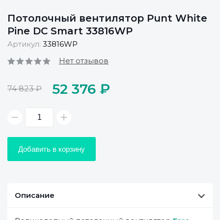
Потолочный вентилятор Punt White
Pine DC Smart 33816WP
Артикул:
33816WP
Нет отзывов
52 376 ₽
74 823 ₽
Добавить в корзину
Описание