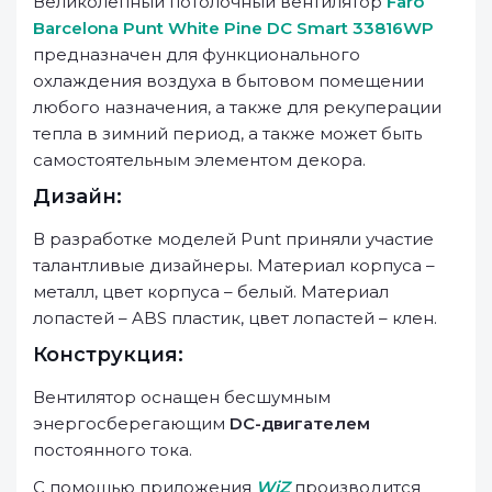
Великолепный потолочный вентилятор
Faro
Barcelona Punt White Pine DC Smart 33816WP
предназначен для функционального
охлаждения воздуха в бытовом помещении
любого назначения, а также для рекуперации
тепла в зимний период, а также может быть
самостоятельным элементом декора.
Дизайн:
В разработке моделей Punt приняли участие
талантливые дизайнеры. Материал корпуса –
металл, цвет корпуса – белый. Материал
лопастей – ABS пластик, цвет лопастей – клен.
Конструкция:
Вентилятор оснащен бесшумным
энергосберегающим
DC-двигателем
постоянного тока.
С помощью приложения
WiZ
производится