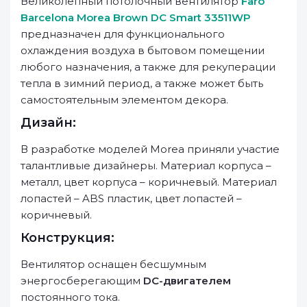
Великолепный потолочный вентилятор
Faro
Barcelona Morea Brown DC Smart 33511WP
предназначен для функционального
охлаждения воздуха в бытовом помещении
любого назначения, а также для рекуперации
тепла в зимний период, а также может быть
самостоятельным элементом декора.
Дизайн:
В разработке моделей Morea приняли участие
талантливые дизайнеры. Материал корпуса –
металл, цвет корпуса – коричневый. Материал
лопастей – ABS пластик, цвет лопастей –
коричневый.
Конструкция:
Вентилятор оснащен бесшумным
энергосберегающим
DC-двигателем
постоянного тока.