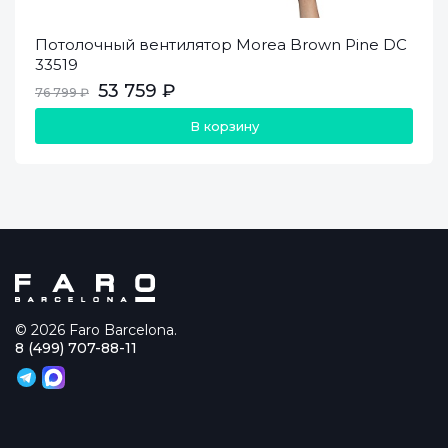
Потолочный вентилятор Morea Brown Pine DC
33519
53 759 ₽
76 799 ₽
В корзину
© 2026 Faro Barcelona.
8 (499) 707-88-11