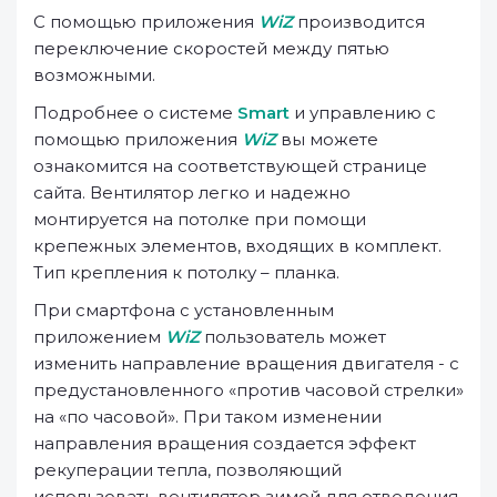
С помощью приложения
WiZ
производится
переключение скоростей между пятью
возможными.
Подробнее о системе
Smart
и управлению с
помощью приложения
WiZ
вы можете
ознакомится на соответствующей странице
сайта. Вентилятор легко и надежно
монтируется на потолке при помощи
крепежных элементов, входящих в комплект.
Тип крепления к потолку – планка.
При смартфона с установленным
приложением
WiZ
пользователь может
изменить направление вращения двигателя - с
предустановленного «против часовой стрелки»
на «по часовой». При таком изменении
направления вращения создается эффект
рекуперации тепла, позволяющий
использовать вентилятор зимой для отведения