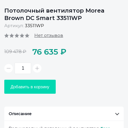
Потолочный вентилятор Morea
Brown DC Smart 33511WP
Артикул:
33511WP
Нет отзывов
76 635 ₽
109 478 ₽
Добавить в корзину
Описание