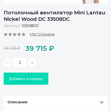
Потолочный вентилятор Mini Lantau
Nickel Wood DC 33508DC
Артикул:
33508DC
Нет отзывов
39 715 ₽
56 736 ₽
Добавить в корзину
Описание