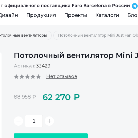
т официального поставщика Faro Barcelona в России
Дизайн
Продукция
Проекты
Каталоги
Бло
отолочные вентиляторы
Потолочный вентилятор Mini Just Fan Ol
Потолочный вентилятор Mini Ju
Артикул:
33429
Нет отзывов
62 270 ₽
88 958 ₽