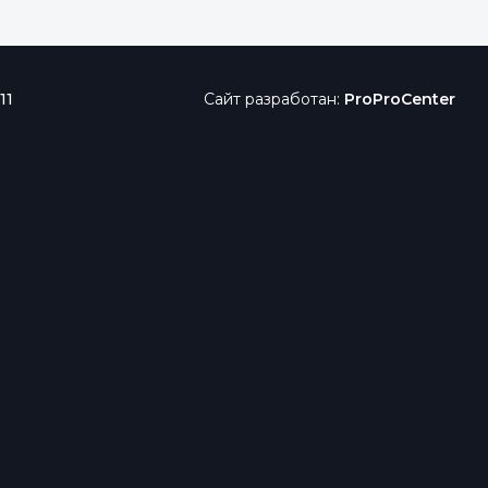
11
Сайт разработан:
ProProCenter