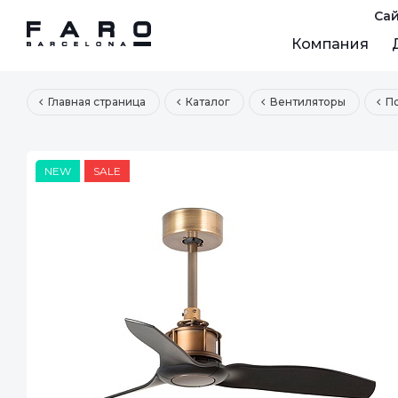
Сай
Компания
Главная страница
Каталог
Вентиляторы
П
NEW
SALE