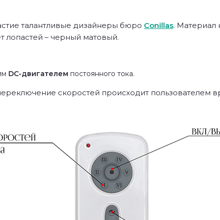
участие талантливые дизайнеры бюро
Conillas
. Материал 
ет лопастей – черный матовый.
им
DC-двигателем
постоянного тока.
переключение скоростей происходит пользователем в