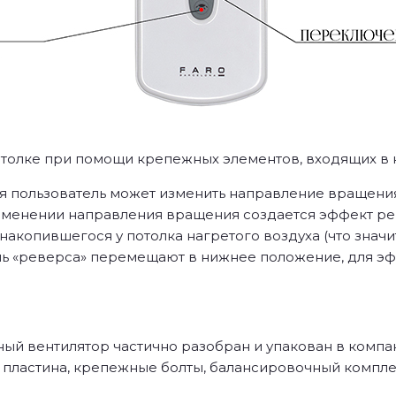
толке при помощи крепежных элементов, входящих в ко
 пользователь может изменить направление вращения
 изменении направления вращения создается эффект р
накопившегося у потолка нагретого воздуха (что значи
ь «реверса» перемещают в нижнее положение, для эф
ый вентилятор частично разобран и упакован в компа
 пластина, крепежные болты, балансировочный комплек