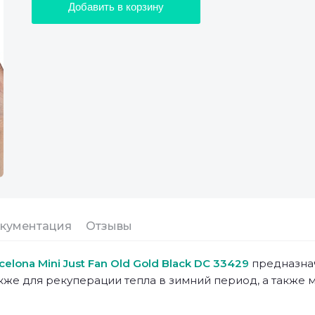
Добавить в корзину
кументация
Отзывы
celona Mini Just Fan Old Gold Black DC 33429
предназнач
кже для рекуперации тепла в зимний период, а также