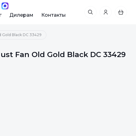
г
Дилерам
Контакты
d Gold Black DC 33429
st Fan Old Gold Black DC 33429