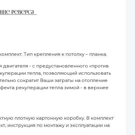
мплект. Тип крепления к потолку – планка.
 двигателя - с предустановленного «против
екуперации тепла, позволяющий использовать
тельно сократит Ваши затраты на отопление
фекта рекуперации тепла зимой - в верхнее
ктную плотную картонную коробку. В комплект
т, инструкция по монтажу и эксплуатации на