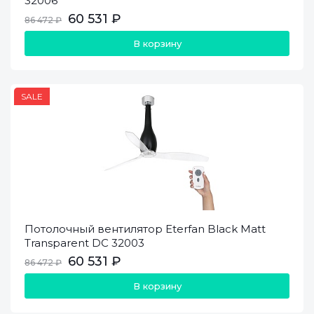
32006
60 531 ₽
86 472 ₽
В корзину
SALE
Потолочный вентилятор Eterfan Black Matt
Transparent DC 32003
60 531 ₽
86 472 ₽
В корзину