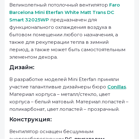
Великолепный потолочный вентилятор
Faro
Barcelona Mini Eterfan White Matt Trans DC
Smart 32025WP
предназначен для
функционального охлаждения воздуха в
бытовом помещении любого назначения, а
также для рекуперации тепла в зимний
период, а также может быть самостоятельным
элементом декора.
Дизайн:
В разработке моделей Mini Eterfan приняли
участие талантливые дизайнеры бюро
Conillas
.
Материал корпуса – металл/стекло, цвет
корпуса – белый матовый. Материал лопастей –
поликарбонат, цвет лопастей – прозрачный.
Конструкция:
Вентилятор оснащен бесшумным
энергосберегающим
DC-двигателем