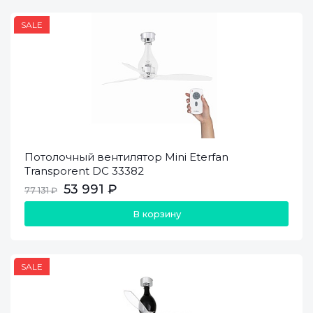
SALE
Потолочный вентилятор Mini Eterfan
Transporent DC 33382
53 991 ₽
77 131 ₽
В корзину
SALE