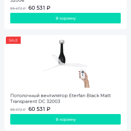
32006
60 531 ₽
86 472 ₽
В корзину
SALE
Потолочный вентилятор Eterfan Black Matt
Transparent DC 32003
60 531 ₽
86 472 ₽
В корзину