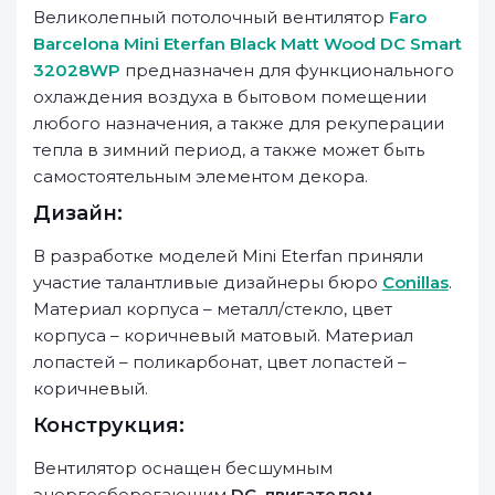
Великолепный потолочный вентилятор
Faro
Barcelona Mini Eterfan Black Matt Wood DC Smart
32028WP
предназначен для функционального
охлаждения воздуха в бытовом помещении
любого назначения, а также для рекуперации
тепла в зимний период, а также может быть
самостоятельным элементом декора.
Дизайн:
В разработке моделей Mini Eterfan приняли
участие талантливые дизайнеры бюро
Conillas
.
Материал корпуса – металл/стекло, цвет
корпуса – коричневый матовый. Материал
лопастей – поликарбонат, цвет лопастей –
коричневый.
Конструкция:
Вентилятор оснащен бесшумным
энергосберегающим
DC-двигателем