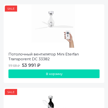
SALE
Потолочный вентилятор Mini Eterfan
Transporent DC 33382
53 991 ₽
77 131 ₽
В корзину
SALE