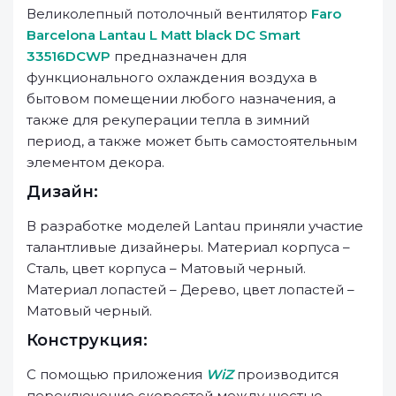
Великолепный потолочный вентилятор
Faro
Barcelona Lantau L Matt black DC Smart
33516DCWP
предназначен для
функционального охлаждения воздуха в
бытовом помещении любого назначения, а
также для рекуперации тепла в зимний
период, а также может быть самостоятельным
элементом декора.
Дизайн:
В разработке моделей Lantau приняли участие
талантливые дизайнеры. Материал корпуса –
Сталь, цвет корпуса – Матовый черный.
Материал лопастей – Дерево, цвет лопастей –
Матовый черный.
Конструкция:
С помощью приложения
WiZ
производится
переключение скоростей между шестью