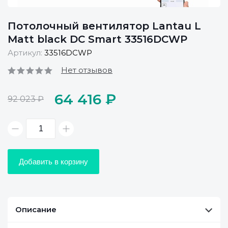
Потолочный вентилятор Lantau L
Matt black DC Smart 33516DCWP
Артикул:
33516DCWP
Нет отзывов
64 416 ₽
92 023 ₽
Добавить в корзину
Описание