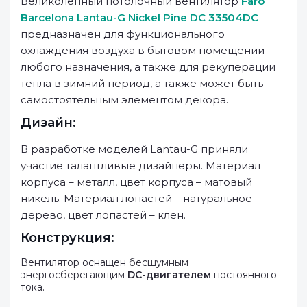
Великолепный потолочный вентилятор
Faro
Barcelona Lantau-G Nickel Pine DC 33504DC
предназначен для функционального
охлаждения воздуха в бытовом помещении
любого назначения, а также для рекуперации
тепла в зимний период, а также может быть
самостоятельным элементом декора.
Дизайн:
В разработке моделей Lantau-G приняли
участие талантливые дизайнеры. Материал
корпуса – металл, цвет корпуса – матовый
никель. Материал лопастей – натуральное
дерево, цвет лопастей – клен.
Конструкция:
Вентилятор оснащен бесшумным
энергосберегающим
DC-двигателем
постоянного
тока.