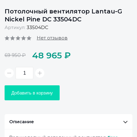
Потолочный вентилятор Lantau-G
Nickel Pine DC 33504DC
Артикул:
33504DC
Нет отзывов
48 965 ₽
69 950 ₽
Добавить в корзину
Описание