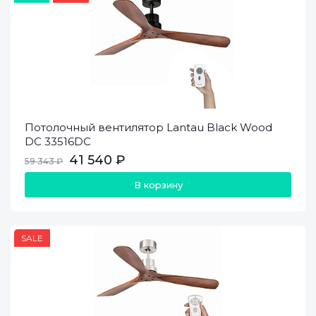
Потолочный вентилятор Lantau Black Wood
DC 33516DC
41 540 ₽
59 343 ₽
В корзину
SALE