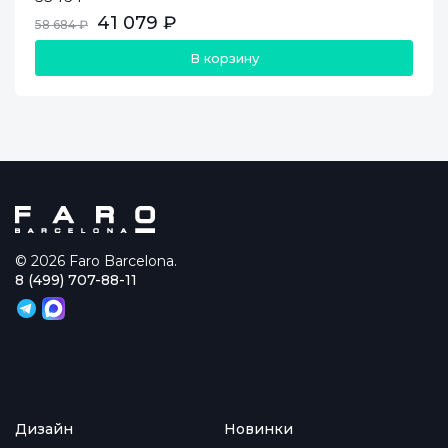
41 079 ₽
58 684 ₽
В корзину
© 2026 Faro Barcelona.
8 (499) 707-88-11
Дизайн
Новинки