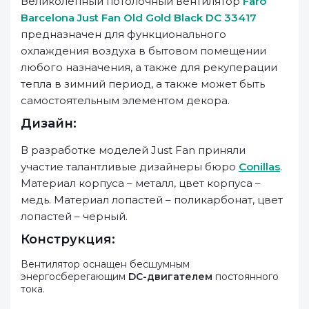
Великолепный потолочный вентилятор
Faro
Barcelona Just Fan Old Gold Black DC 33417
предназначен для функционального
охлаждения воздуха в бытовом помещении
любого назначения, а также для рекуперации
тепла в зимний период, а также может быть
самостоятельным элементом декора.
Дизайн:
В разработке моделей Just Fan приняли
участие талантливые дизайнеры бюро
Conillas
.
Материал корпуса – металл, цвет корпуса –
медь. Материал лопастей – поликарбонат, цвет
лопастей – черный.
Конструкция:
Вентилятор оснащен бесшумным
энергосберегающим
DC-двигателем
постоянного
тока.