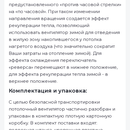
предустановленного «против часовой стрелки»
на «по часовой». При таком изменении
направления вращения создается эффект
рекуперации тепла, позволяющий
использовать вентилятор зимой для отведения
в жилую зону накопившегося у потолка
нагретого воздуха (что значительно сократит
Ваши затраты на отопление зимой). Для
эффекта охлаждения переключатель
«реверса» перемещают в нижнее положение,
для эффекта рекуперации тепла зимой - в
верхнее положение.
Комплектация и упаковка:
С целью безопасной транспортировки
потолочный вентилятор частично разобран и
упакован в компактную плотную картонную
коробку. В комплект поставки входят:
подвесная штанга, крепежная пластина,