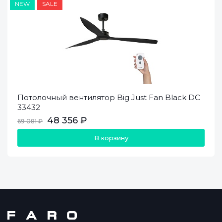
NEW
SALE
Потолочный вентилятор Big Just Fan Black DC
33432
48 356 ₽
69 081 ₽
В корзину