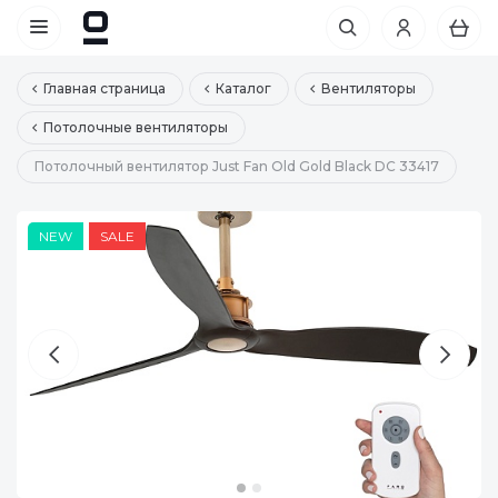
Главная страница
Каталог
Вентиляторы
Потолочные вентиляторы
Потолочный вентилятор Just Fan Old Gold Black DC 33417
NEW
NEW
SALE
SALE