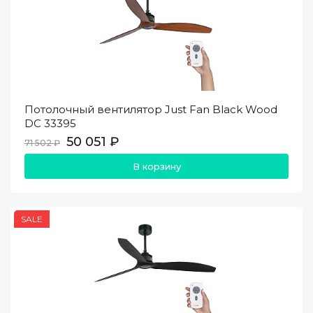
Потолочный вентилятор Just Fan Black Wood
DC 33395
50 051 ₽
71 502 ₽
В корзину
SALE