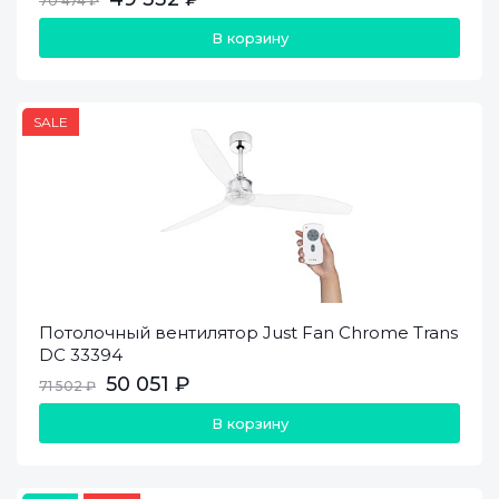
70 474 ₽
В корзину
SALE
Потолочный вентилятор Just Fan Chrome Trans
DC 33394
50 051 ₽
71 502 ₽
В корзину