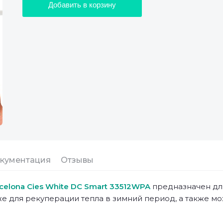
Добавить в корзину
кументация
Отзывы
rcelona Cies White DC Smart 33512WPA
предназначен дл
е для рекуперации тепла в зимний период, а также м