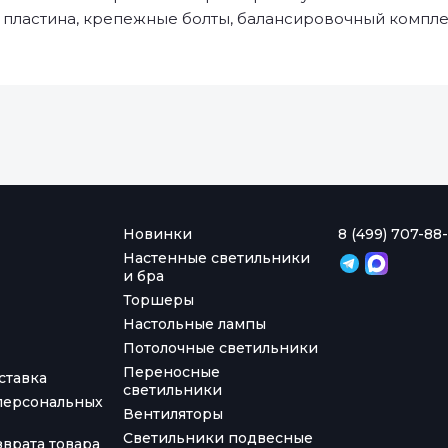
 пластина, крепежные болты, балансировочный комплек
Новинки
8 (499) 707-88-
Настенные светильники
и бра
Торшеры
Настольные лампы
Потолочные светильники
Переносные
ставка
светильники
персональных
Вентиляторы
Светильники подвесные
врата товара