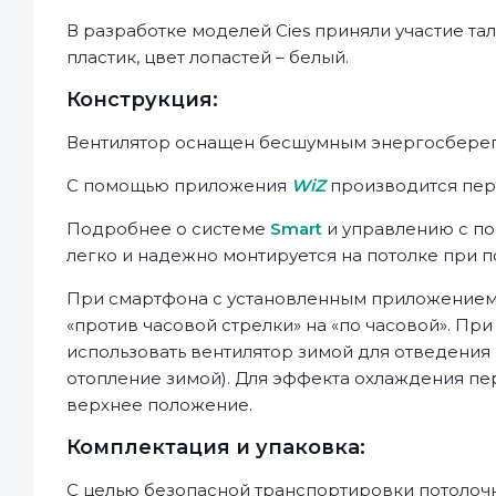
В разработке моделей Cies приняли участие та
пластик, цвет лопастей – белый.
Конструкция:
Вентилятор оснащен бесшумным энергосбер
С помощью приложения
WiZ
производится пер
Подробнее о системе
Smart
и управлению с 
легко и надежно монтируется на потолке при п
При смартфона с установленным приложение
«против часовой стрелки» на «по часовой». П
использовать вентилятор зимой для отведения 
отопление зимой). Для эффекта охлаждения пе
верхнее положение.
Комплектация и упаковка:
С целью безопасной транспортировки потолочн