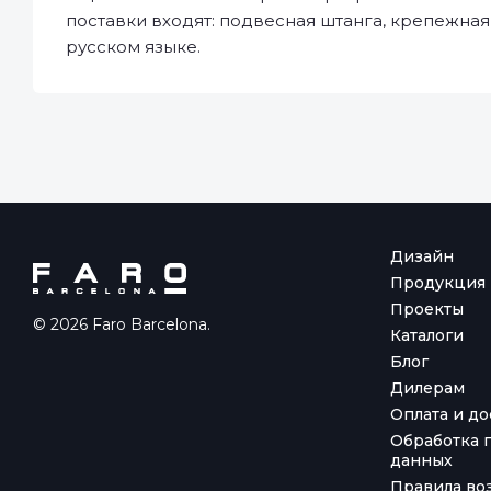
поставки входят: подвесная штанга, крепежная
русском языке.
Дизайн
Продукция
Проекты
© 2026 Faro Barcelona.
Каталоги
Блог
Дилерам
Оплата и до
Обработка 
данных
Правила воз