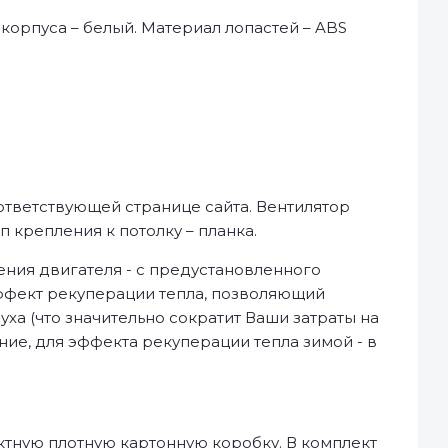
 корпуса – белый. Материал лопастей – ABS
ответствующей странице сайта. Вентилятор
 крепления к потолку – планка.
ния двигателя - с предустановленного
эффект рекуперации тепла, позволяющий
ха (что значительно сократит Ваши затраты на
е, для эффекта рекуперации тепла зимой - в
ктную плотную картонную коробку. В комплект