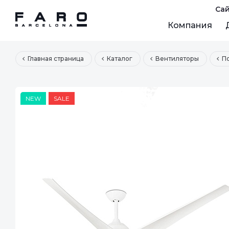
Сай
Компания
Главная страница
Каталог
Вентиляторы
П
NEW
SALE