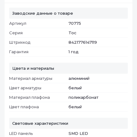
Заводские данные о товаре
Артикул
70775
Серия
Toc
Штрихкод
8421776147119
Гарантия
1 год
Цвета и материалы
Материал арматуры
алюминий
Цвет арматуры
белый
Материал плафона
поликарбонат
Цвет плафона
белый
Световые характеристики
LED панель
SMD LED