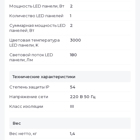
Мощность LED панели, Вт
2
Количество LED панелей
1
Суммарная мощность LED
2
панелей, Вт
Цветовая температура
3000
LED панели, K
Световой поток LED
180
панели, Лм
Технические характеристики
Степень защиты IP
54
Напряжение сети
220 В 50 Гц
Класс изоляции
III
Вес
Вес нетто, кг
1,4