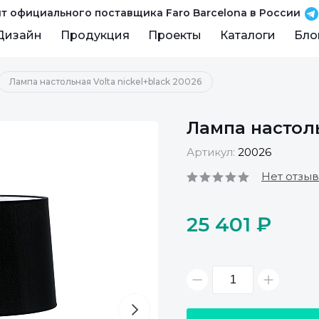
т официального поставщика Faro Barcelona в России
Дизайн
Продукция
Проекты
Каталоги
Бло
Лампа настольная Volta nickel+black 20026
Лампа настоль
Артикул:
20026
Нет отзы
25 401 ₽