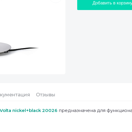
Добавить в корзин
кументация
Отзывы
 Volta nickel+black 20026
предназначена для функциона