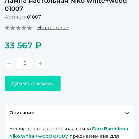
Лампа настольная Niko white+wood
01007
Артикул:
01007
Нет отзывов
33 567 ₽
Добавить в корзину
Описание
Великолепная настольная лампа
Faro Barcelona
Niko white+wood 01007
предназначена для