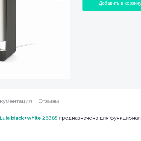
Добавить в корзин
кументация
Отзывы
 Lula black+white 28385
предназначена для функциональ