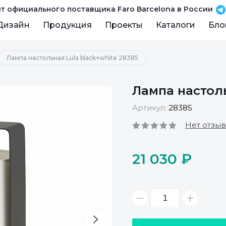
т официального поставщика Faro Barcelona в России
Дизайн
Продукция
Проекты
Каталоги
Бло
Лампа настольная Lula black+white 28385
Лампа настоль
Артикул:
28385
Нет отзы
21 030 ₽