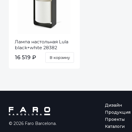
Лампа настольная Lula
black+white 28382
16 519 ₽
В корзину
Дизайн
Продукция
Проекты
© 2026 Faro Barcelona.
Каталоги