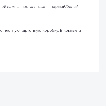
ной лампы – металл, цвет – черный/белый.
ю плотную картонную коробку. В комплект