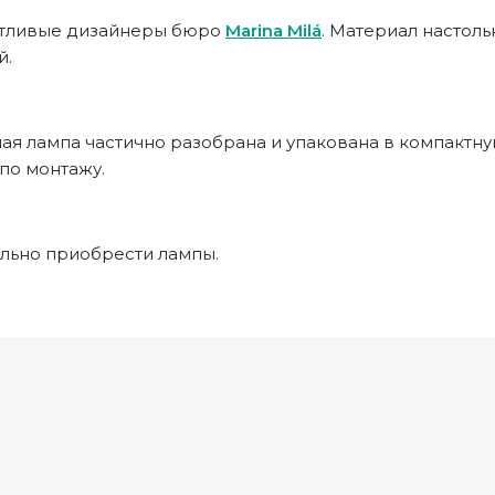
антливые дизайнеры бюро
Marina Milá
. Материал настоль
й.
ая лампа частично разобрана и упакована в компактну
 по монтажу.
льно приобрести лампы.