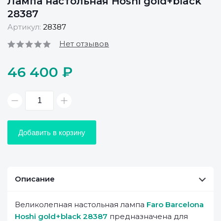
Лампа настольная Hoshi gold+black
28387
Артикул:
28387
Нет отзывов
46 400 ₽
Добавить в корзину
Описание
Великолепная настольная лампа
Faro Barcelona
Hoshi gold+black 28387
предназначена для