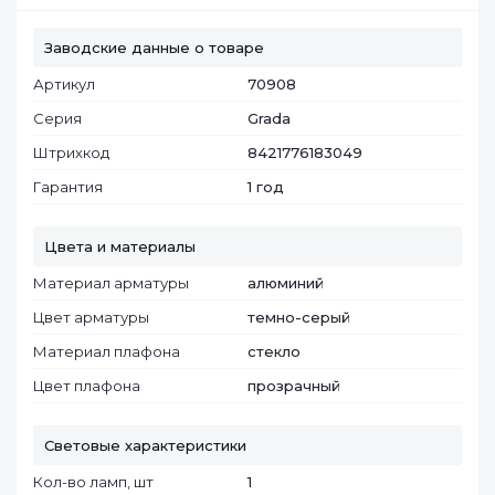
Заводские данные о товаре
Артикул
70908
Серия
Grada
Штрихкод
8421776183049
Гарантия
1 год
Цвета и материалы
Материал арматуры
алюминий
Цвет арматуры
темно-серый
Материал плафона
cтекло
Цвет плафона
прозрачный
Световые характеристики
Кол-во ламп, шт
1