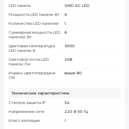
LED панель
SMD AC LED
Мощность LED панели, Вт
6
Количество LED панелей
1
Суммарная мощность LED
6
панелей, Вт
Цветовая температура
3000
LED панели, K
Световой поток LED
208
панели, Лм
Индекс цветопередачи
выше 80
CRI
Технические характеристики
Степень защиты IP
54
Напряжение сети
220 В 50 Гц
Класс изоляции
I