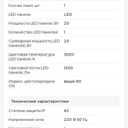
Кол-во ламп, шт
1
LED панель
LED
Мощность LED панели, Вт
20
Количество LED панелей
1
Суммарная мощность LED
20
панелей, Вт
Цветовая температура
3000
LED панели, K
Световой поток LED
1200
панели, Лм
Индекс цветопередачи
выше 80
CRI
Технические характеристики
Степень защиты IP
65
Напряжение сети
220 В 50 Гц