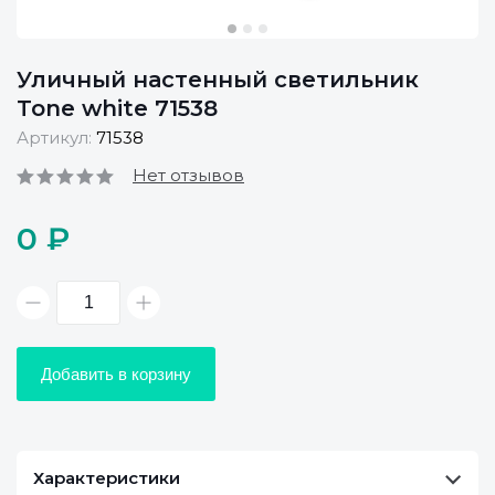
Уличный настенный светильник
Tone white 71538
Артикул:
71538
Нет отзывов
0 ₽
Добавить в корзину
Характеристики