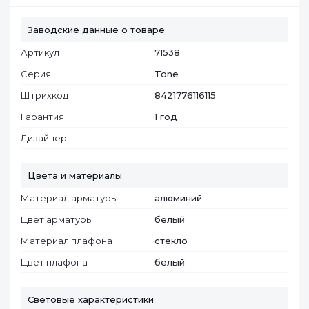
Заводские данные о товаре
Артикул
71538
Серия
Tone
Штрихкод
8421776116115
Гарантия
1 год
Дизайнер
Цвета и материалы
Материал арматуры
алюминий
Цвет арматуры
белый
Материал плафона
cтекло
Цвет плафона
белый
Световые характеристики