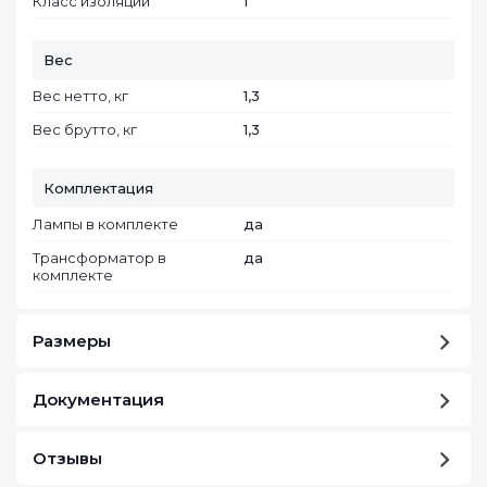
Класс изоляции
I
Вес
Вес нетто, кг
1,3
Вес брутто, кг
1,3
Комплектация
Лампы в комплекте
да
Трансформатор в
да
комплекте
Размеры
Документация
Отзывы