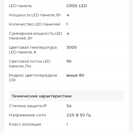
LED панель
CREE LED
Мощность LED панели, Вт
4
Количество LED панелей
1
Суммарная мощность LED
4
панелей, Вт
Цветовая температура
3000
LED панели, K
Световой поток LED
110
панели, Лм
Индекс цветопередачи
выше 80
CRI
Технические характеристики
Степень защиты IP
54
Напряжение сети
220 В 50 Гц
Класс изоляции
I