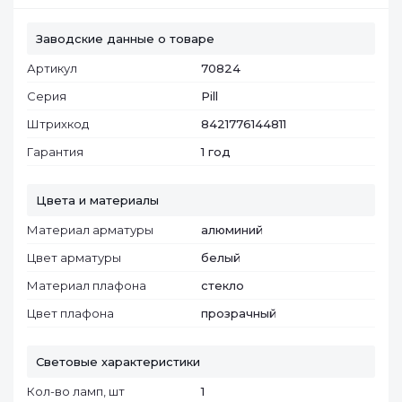
Заводские данные о товаре
Артикул
70824
Серия
Pill
Штрихкод
8421776144811
Гарантия
1 год
Цвета и материалы
Материал арматуры
алюминий
Цвет арматуры
белый
Материал плафона
cтекло
Цвет плафона
прозрачный
Световые характеристики
Кол-во ламп, шт
1