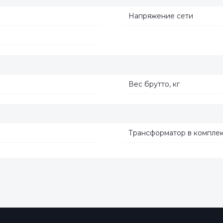
Напряжение сети
Вес брутто, кг
Трансформатор в компле