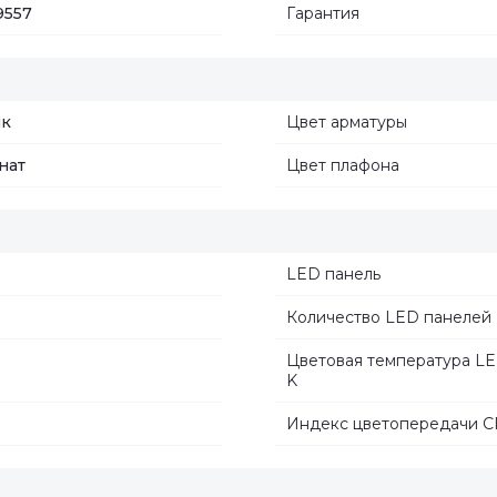
9557
Гарантия
ик
Цвет арматуры
нат
Цвет плафона
LED панель
Количество LED панелей
Цветовая температура LE
K
Индекс цветопередачи C