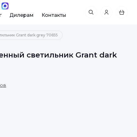
г
Дилерам
Контакты
ильник Grant dark grey 70655
енный светильник Grant dark
вов