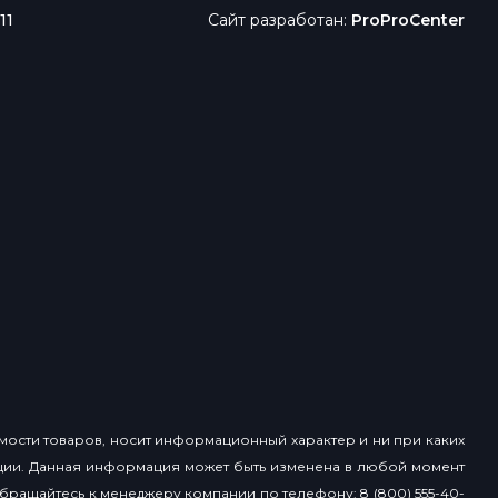
11
Сайт разработан:
ProProCenter
имости товаров, носит информационный характер и ни при каких
ции. Данная информация может быть изменена в любой момент
ращайтесь к менеджеру компании по телефону: 8 (800) 555-40-