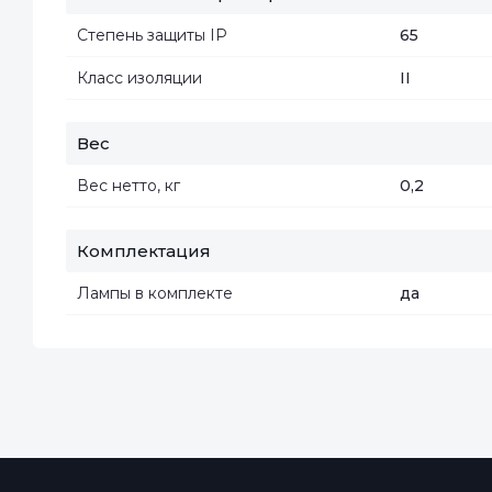
Степень защиты IP
65
Класс изоляции
II
Вес
Вес нетто, кг
0,2
Комплектация
Лампы в комплекте
да