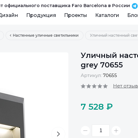
т официального поставщика Faro Barcelona в России
Дизайн
Продукция
Проекты
Каталоги
Бло
Настенные уличные светильники
Уличный настенный свет
Уличный наст
grey 70655
Артикул:
70655
Нет отзы
7 528 ₽