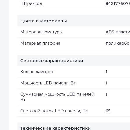
Штрихкод
842177607
Цвета и материалы
Материал арматуры
ABS пласт
Материал плафона
поликарбо
Световые характеристики
Кол-во ламп, шт
1
Мощность LED панели, Вт
1
Суммарная мощность LED панелей,
1
Вт
Световой поток LED панели, Лм
65
Технические характеристики