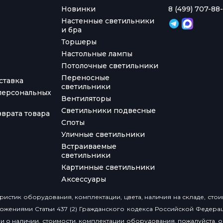
Новинки
8 (499) 707-88-
Настенные светильники
и бра
Торшеры
Настольные лампы
Потолочные светильники
Переносные
ставка
светильники
персональных
Вентиляторы
Светильники подвесные
врата товара
Споты
Уличные светильники
Встраиваемые
светильники
Картинные светильники
Аксессуары
истик оборудования, комплектации, цвета, наличия на складе, сто
ожениями Статьи 437 (2) Гражданского кодекса Российской Федера
о наличии, стоимости, комплектации оборудования, пожалуйста, об