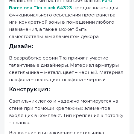
Великолепный настенный светильник
Faro
Barcelona Tira black 64323
предназначен для
функционального освещения пространства
или конкретной зоны в помещении любого
назначения, а также может быть
самостоятельным элементом декора.
Дизайн:
В разработке серии Tira приняли участие
талантливые дизайнеры. Материал арматуры
светильника – металл, цвет – черный. Материал
плафона – ткань, цвет плафона - черный.
Конструкция:
Светильник легко и надежно монтируется на
стене при помощи крепежных элементов,
входящих в комплект. Тип крепления к потолку
– планка.
Включение и выключение светильника