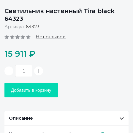
Светильник настенный Tira black
64323
Артикул:
64323
Нет отзывов
15 911 ₽
Добавить в корзину
Описание