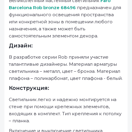
Великолепный настенный светильник
Faro
Barcelona Rob bronze 68496
предназначен для
функционального освещения пространства
или конкретной зоны в помещении любого
назначения, а также может быть
самостоятельным элементом декора.
Дизайн:
В разработке серии Rob приняли участие
талантливые дизайнеры. Материал арматуры
светильника – металл, цвет – бронза. Материал
плафона – поликарбонат, цвет плафона - белый.
Конструкция:
Светильник легко и надежно монтируется на
стене при помощи крепежных элементов,
входящих в комплект. Тип крепления к потолку
– планка.
Включение и выключение светильника