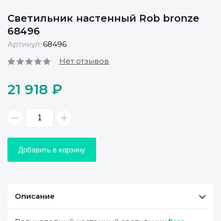
Светильник настенный Rob bronze
68496
Артикул:
68496
Нет отзывов
21 918 ₽
Добавить в корзину
Описание