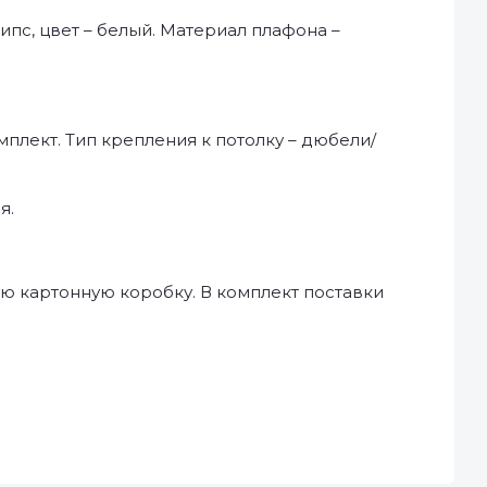
ипс, цвет – белый. Материал плафона –
плект. Тип крепления к потолку – дюбели/
я.
ю картонную коробку. В комплект поставки