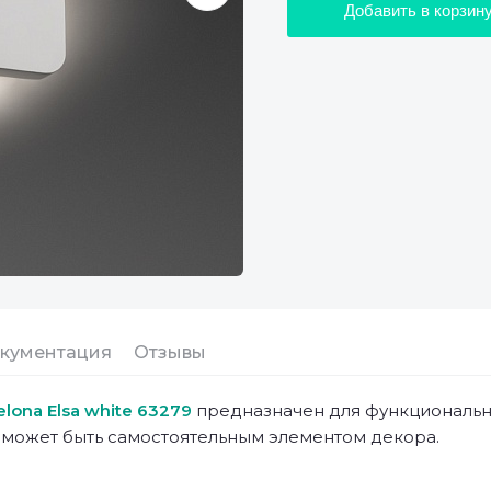
Добавить в корзин
кументация
Отзывы
elona Elsa white 63279
предназначен для функциональн
 может быть самостоятельным элементом декора.