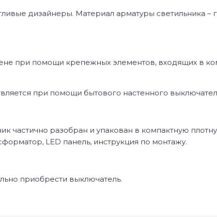
нтливые дизайнеры. Материал арматуры светильника – г
тене при помощи крепежных элементов, входящих в ком
вляется при помощи бытового настенного выключател
ик частично разобран и упакован в компактную плотну
сформатор, LED панель, инструкция по монтажу.
льно приобрести выключатель.