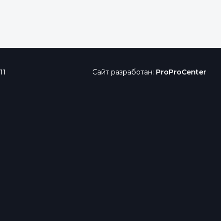
11
Сайт разработан:
ProProCenter