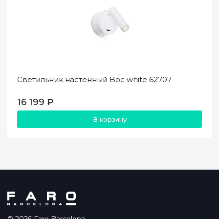
Светильник настенный Boc white 62707
16 199 ₽
В корзину
© 2026 Faro Barcelona.