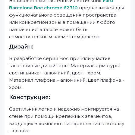
Великолепный настенный светильник
Faro
Barcelona Boc chrome 62710
предназначен для
функционального освещения пространства
или конкретной зоны в помещении любого
назначения, а также может быть
самостоятельным элементом декора.
Дизайн:
В разработке серии Boc приняли участие
талантливые дизайнеры. Материал арматуры
светильника – алюминий, цвет – хром.
Материал плафона – алюминий, цвет плафона -
хром.
Конструкция:
Светильник легко и надежно монтируется на
стене при помощи крепежных элементов,
входящих в комплект. Тип крепления к потолку
– планка.