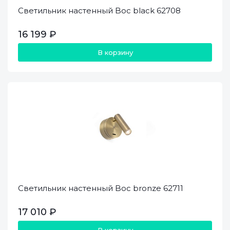
Светильник настенный Boc black 62708
16 199 ₽
В корзину
Светильник настенный Boc bronze 62711
17 010 ₽