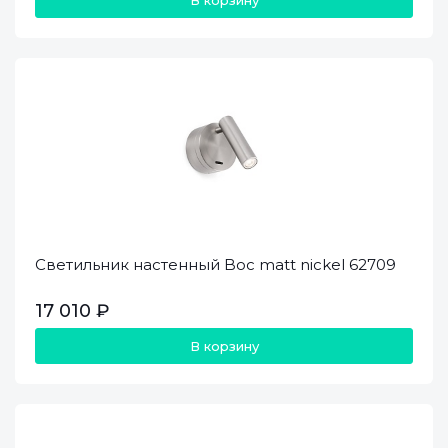
В корзину
Светильник настенный Boc matt nickel 62709
17 010 ₽
В корзину