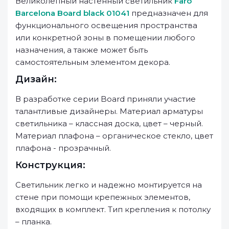
Великолепный настенный светильник
Faro
Barcelona Board black 01041
предназначен для
функционального освещения пространства
или конкретной зоны в помещении любого
назначения, а также может быть
самостоятельным элементом декора.
Дизайн:
В разработке серии Board приняли участие
талантливые дизайнеры. Материал арматуры
светильника – классная доска, цвет – черный.
Материал плафона – органическое стекло, цвет
плафона - прозрачный.
Конструкция:
Светильник легко и надежно монтируется на
стене при помощи крепежных элементов,
входящих в комплект. Тип крепления к потолку
– планка.