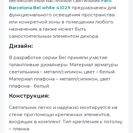
Великолепный настенный светильник
Faro
Barcelona Bel white 41029
предназначен для
функционального освещения пространства
или конкретной зоны в помещении любого
назначения, а также может быть
самостоятельным элементом декора.
Дизайн:
В разработке серии Bel приняли участие
талантливые дизайнеры. Материал арматуры
светильника – металл/силикон, цвет – белый.
Материал плафона – металл/силикон, цвет
плафона - белый.
Конструкция:
Светильник легко и надежно монтируется на
стене при помощи крепежных элементов,
входящих в комплект. Тип крепления к потолку
– планка.