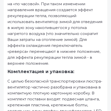
на «по часовой». При таком изменении
направления вращения создается эффект
рекуперации тепла, позволяющий
использовать вентилятор зимой для отведения
в жилую зону накопившегося у потолка
нагретого воздуха (что значительно сократит
Ваши затраты на отопление зимой). Для
эффекта охлаждения переключатель
«реверса» перемещают в нижнее положение,
для эффекта рекуперации тепла зимой - в
верхнее положение.
Комплектация и упаковка:
С целью безопасной транспортировки люстра-
вентилятор частично разобрана и упакована в
компактную плотную картонную коробку. В
комплект поставки входят: подвесная штанга,
крепежная пластина, крепежные болты,
светильник, один плафон, трансформатор, LED