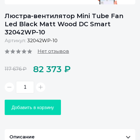
Люстра-вентилятор Mini Tube Fan
Led Black Matt Wood DC Smart
32042WP-10
Артикул:
32042WP-10
Нет отзывов
82 373 ₽
117 676 ₽
Добавить в корзину
Описание