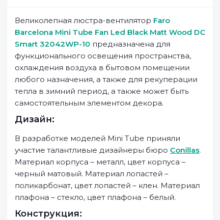
Великолепная люстра-вентилятор
Faro
Barcelona Mini Tube Fan Led Black Matt Wood DC
Smart 32042WP-10
предназначена для
функционального освещения пространства,
охлаждения воздуха в бытовом помещении
любого назначения, а также для рекуперации
тепла в зимний период, а также может быть
самостоятельным элементом декора.
Дизайн:
В разработке моделей Mini Tube приняли
участие талантливые дизайнеры бюро
Conillas
.
Материал корпуса – металл, цвет корпуса –
черный матовый. Материал лопастей –
поликарбонат, цвет лопастей – клен. Материал
плафона – стекло, цвет плафона – белый.
Конструкция: