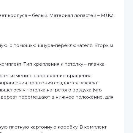
вет корпуса – белый. Материал лопастей – МДФ,
ную, с помощью шнура-переключателя. Вторым
мплект. Тип крепления к потолку – планка.
ожет изменить направление вращения
 направления вращения создается эффект
шегося у потолка нагретого воздуха (что
реверса» перемещают в нижнее положение, для
ную плотную картонную коробку. В комплект