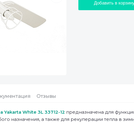
Добавить в корзин
кументация
Отзывы
a Yakarta White 3L 33712-12
предназначена для функцио
го назначения, а также для рекуперации тепла в зимн