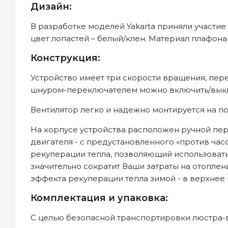
Дизайн:
В разработке моделей Yakarta приняли участие
цвет лопастей – белый/клен. Материал плафона 
Конструкция:
Устройство имеет три скорости вращения, пе
шнуром-переключателем можно включить/выклю
Вентилятор легко и надежно монтируется на по
На корпусе устройства расположен ручной пе
двигателя - с предустановленного «против ча
рекуперации тепла, позволяющий использовать 
значительно сократит Ваши затраты на отопле
эффекта рекуперации тепла зимой - в верхнее
Комплектация и упаковка:
С целью безопасной транспортировки люстра-в