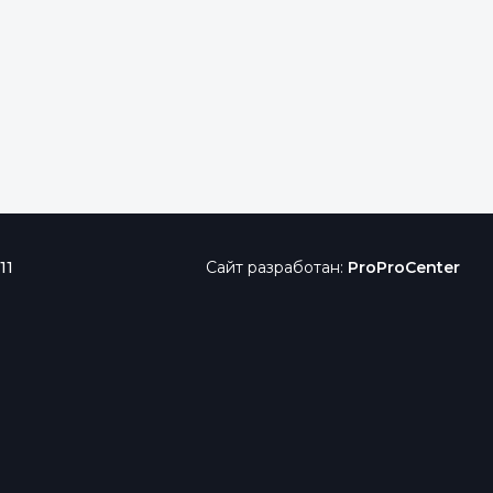
11
Сайт разработан:
ProProCenter