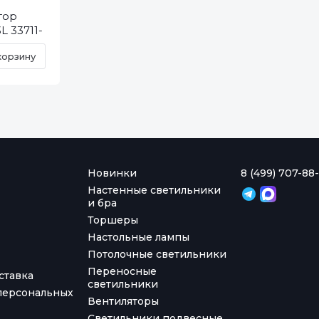
тор
L 33711-
корзину
Новинки
8 (499) 707-88-
Настенные светильники
и бра
Торшеры
Настольные лампы
Потолочные светильники
Переносные
ставка
светильники
персональных
Вентиляторы
Светильники подвесные