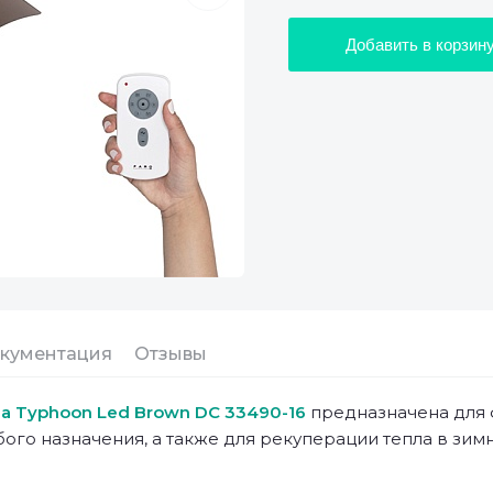
Добавить в корзин
кументация
Отзывы
na Typhoon Led Brown DC 33490-16
предназначена для 
го назначения, а также для рекуперации тепла в зимн