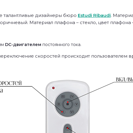
ие талантливые дизайнеры бюро
Estudi Ribaudi
. Матери
 коричневый. Материал плафона – стекло, цвет плафона 
им
DC-двигателем
постоянного тока.
переключение скоростей происходит пользователем в