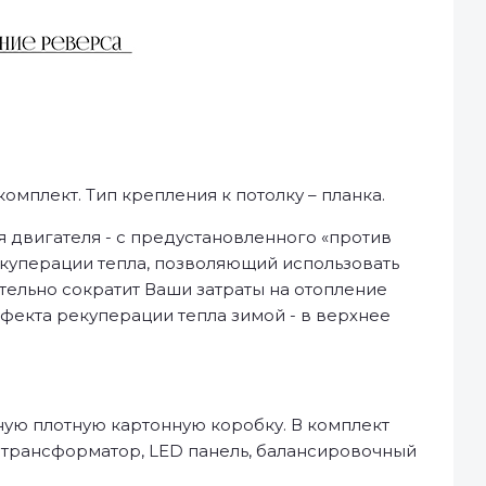
мплект. Тип крепления к потолку – планка.
 двигателя - с предустановленного «против
екуперации тепла, позволяющий использовать
тельно сократит Ваши затраты на отопление
фекта рекуперации тепла зимой - в верхнее
ную плотную картонную коробку. В комплект
, трансформатор, LED панель, балансировочный