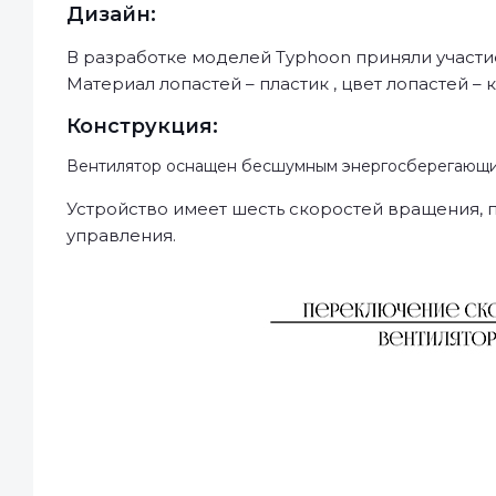
Дизайн:
В разработке моделей Typhoon приняли участ
Материал лопастей – пластик , цвет лопастей –
Конструкция:
Вентилятор оснащен бесшумным энергосберегающ
Устройство имеет шесть скоростей вращения, 
управления.