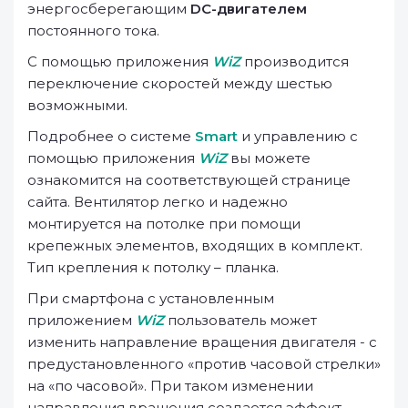
энергосберегающим
DC-двигателем
постоянного тока.
С помощью приложения
WiZ
производится
переключение скоростей между шестью
возможными.
Подробнее о системе
Smart
и управлению с
помощью приложения
WiZ
вы можете
ознакомится на соответствующей странице
сайта. Вентилятор легко и надежно
монтируется на потолке при помощи
крепежных элементов, входящих в комплект.
Тип крепления к потолку – планка.
При смартфона с установленным
приложением
WiZ
пользователь может
изменить направление вращения двигателя - с
предустановленного «против часовой стрелки»
на «по часовой». При таком изменении
направления вращения создается эффект