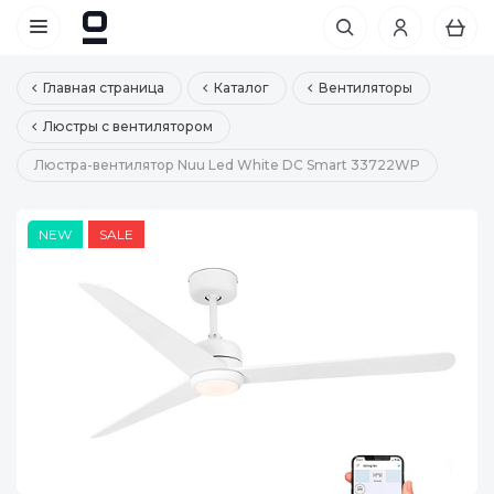
Главная страница
Каталог
Вентиляторы
Люстры с вентилятором
Люстра-вентилятор Nuu Led White DC Smart 33722WP
NEW
SALE