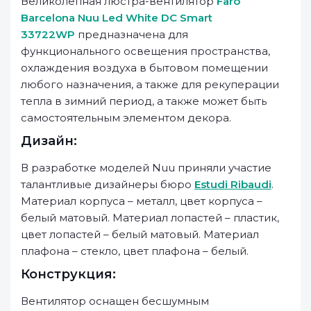
Великолепная люстра-вентилятор
Faro
Barcelona Nuu Led White DC Smart
33722WP
предназначена для
функционального освещения пространства,
охлаждения воздуха в бытовом помещении
любого назначения, а также для рекуперации
тепла в зимний период, а также может быть
самостоятельным элементом декора.
Дизайн:
В разработке моделей Nuu приняли участие
талантливые дизайнеры бюро
Estudi Ribaudi
.
Материал корпуса – металл, цвет корпуса –
белый матовый. Материал лопастей – пластик,
цвет лопастей – белый матовый. Материал
плафона – стекло, цвет плафона – белый.
Конструкция:
Вентилятор оснащен бесшумным