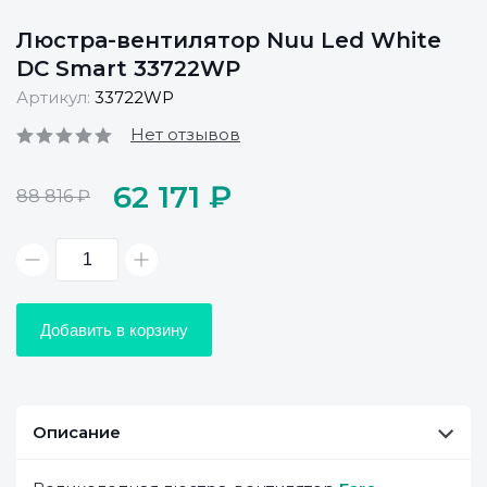
Люстра-вентилятор Nuu Led White
DC Smart 33722WP
Артикул:
33722WP
Нет отзывов
62 171 ₽
88 816 ₽
Добавить в корзину
Описание